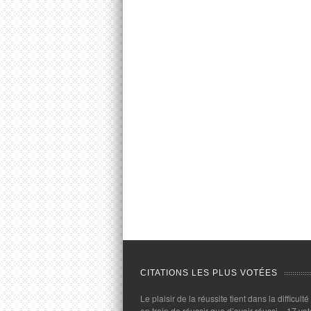
CITATIONS LES PLUS VOTÉES
Le plaisir de la réussite tient dans la difficulté
en train de réussir que d’avoir réussi.
- 17 vot