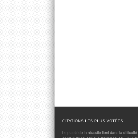
CITATIONS LES PLUS VOTÉES
Le plaisir de la réussite tient dans la difficulté
en train de réussir que d’avoir réussi.
- 17 vot