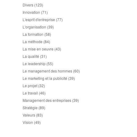
Divers
(123)
Innovation
(71)
L'esprit d'entreprise
(77)
L'organisation
(39)
La formation
(58)
La méthode
(84)
La mise en oeuvre
(43)
La qualité
(31)
Le leadership
(55)
Le management des hommes
(60)
Le marketing et la publicité
(39)
Le projet
(32)
Le travail
(46)
Management des entreprises
(39)
Stratégie
(89)
Valeurs
(83)
Vision
(49)