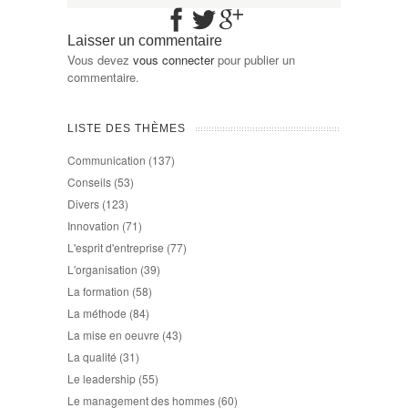
Laisser un commentaire
Vous devez
vous connecter
pour publier un
commentaire.
LISTE DES THÈMES
Communication
(137)
Conseils
(53)
Divers
(123)
Innovation
(71)
L'esprit d'entreprise
(77)
L'organisation
(39)
La formation
(58)
La méthode
(84)
La mise en oeuvre
(43)
La qualité
(31)
Le leadership
(55)
Le management des hommes
(60)