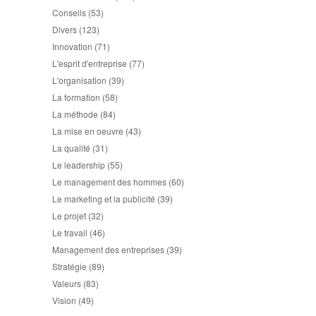
Conseils
(53)
Divers
(123)
Innovation
(71)
L'esprit d'entreprise
(77)
L'organisation
(39)
La formation
(58)
La méthode
(84)
La mise en oeuvre
(43)
La qualité
(31)
Le leadership
(55)
Le management des hommes
(60)
Le marketing et la publicité
(39)
Le projet
(32)
Le travail
(46)
Management des entreprises
(39)
Stratégie
(89)
Valeurs
(83)
Vision
(49)