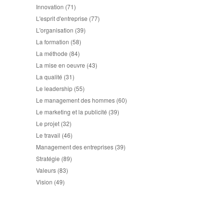
Innovation
(71)
L'esprit d'entreprise
(77)
L'organisation
(39)
La formation
(58)
La méthode
(84)
La mise en oeuvre
(43)
La qualité
(31)
Le leadership
(55)
Le management des hommes
(60)
Le marketing et la publicité
(39)
Le projet
(32)
Le travail
(46)
Management des entreprises
(39)
Stratégie
(89)
Valeurs
(83)
Vision
(49)