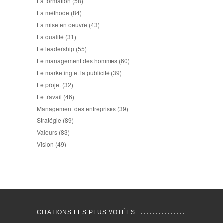
La formation
(58)
La méthode
(84)
La mise en oeuvre
(43)
La qualité
(31)
Le leadership
(55)
Le management des hommes
(60)
Le marketing et la publicité
(39)
Le projet
(32)
Le travail
(46)
Management des entreprises
(39)
Stratégie
(89)
Valeurs
(83)
Vision
(49)
CITATIONS LES PLUS VOTÉES