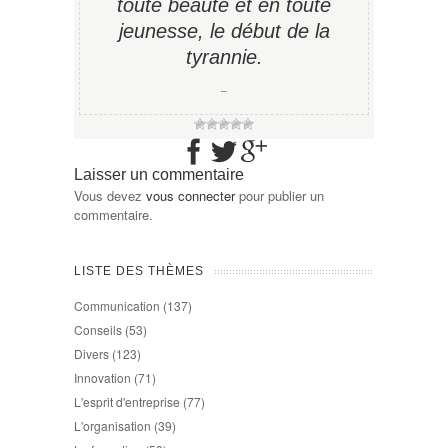
toute beauté et en toute
jeunesse, le début de la
tyrannie.
−
Laisser un commentaire
Vous devez
vous connecter
pour publier un
commentaire.
LISTE DES THÈMES
Communication
(137)
Conseils
(53)
Divers
(123)
Innovation
(71)
L'esprit d'entreprise
(77)
L'organisation
(39)