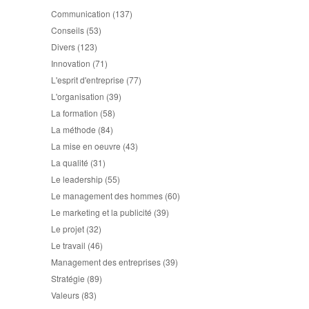
Communication
(137)
Conseils
(53)
Divers
(123)
Innovation
(71)
L'esprit d'entreprise
(77)
L'organisation
(39)
La formation
(58)
La méthode
(84)
La mise en oeuvre
(43)
La qualité
(31)
Le leadership
(55)
Le management des hommes
(60)
Le marketing et la publicité
(39)
Le projet
(32)
Le travail
(46)
Management des entreprises
(39)
Stratégie
(89)
Valeurs
(83)