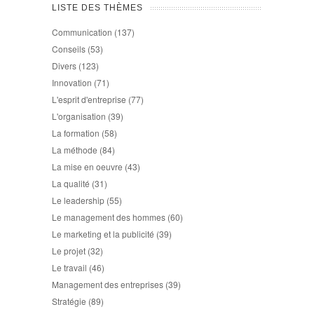
LISTE DES THÈMES
Communication
(137)
Conseils
(53)
Divers
(123)
Innovation
(71)
L'esprit d'entreprise
(77)
L'organisation
(39)
La formation
(58)
La méthode
(84)
La mise en oeuvre
(43)
La qualité
(31)
Le leadership
(55)
Le management des hommes
(60)
Le marketing et la publicité
(39)
Le projet
(32)
Le travail
(46)
Management des entreprises
(39)
Stratégie
(89)