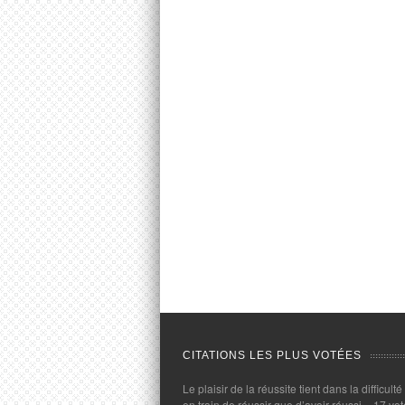
CITATIONS LES PLUS VOTÉES
Le plaisir de la réussite tient dans la difficulté
en train de réussir que d’avoir réussi.
- 17 vot