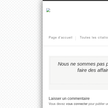
Page d’accueil
Toutes les citati
Nous ne sommes pas pa
faire des affa
Laisser un commentaire
Vous devez
vous connecter
pour publier 