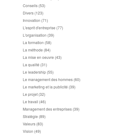
Conseils
(53)
Divers
(123)
Innovation
(71)
L'esprit d'entreprise
(77)
L'organisation
(39)
La formation
(58)
La méthode
(84)
La mise en oeuvre
(43)
La qualité
(31)
Le leadership
(55)
Le management des hommes
(60)
Le marketing et la publicité
(39)
Le projet
(32)
Le travail
(46)
Management des entreprises
(39)
Stratégie
(89)
Valeurs
(83)
Vision
(49)