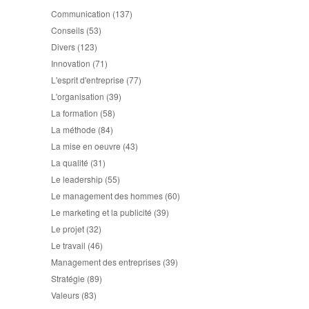
Communication
(137)
Conseils
(53)
Divers
(123)
Innovation
(71)
L'esprit d'entreprise
(77)
L'organisation
(39)
La formation
(58)
La méthode
(84)
La mise en oeuvre
(43)
La qualité
(31)
Le leadership
(55)
Le management des hommes
(60)
Le marketing et la publicité
(39)
Le projet
(32)
Le travail
(46)
Management des entreprises
(39)
Stratégie
(89)
Valeurs
(83)