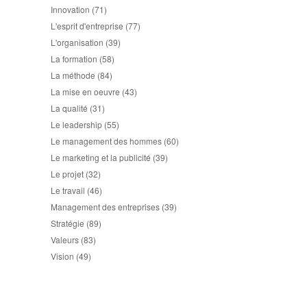
Innovation
(71)
L'esprit d'entreprise
(77)
L'organisation
(39)
La formation
(58)
La méthode
(84)
La mise en oeuvre
(43)
La qualité
(31)
Le leadership
(55)
Le management des hommes
(60)
Le marketing et la publicité
(39)
Le projet
(32)
Le travail
(46)
Management des entreprises
(39)
Stratégie
(89)
Valeurs
(83)
Vision
(49)