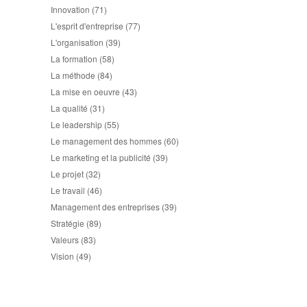
Innovation
(71)
L'esprit d'entreprise
(77)
L'organisation
(39)
La formation
(58)
La méthode
(84)
La mise en oeuvre
(43)
La qualité
(31)
Le leadership
(55)
Le management des hommes
(60)
Le marketing et la publicité
(39)
Le projet
(32)
Le travail
(46)
Management des entreprises
(39)
Stratégie
(89)
Valeurs
(83)
Vision
(49)