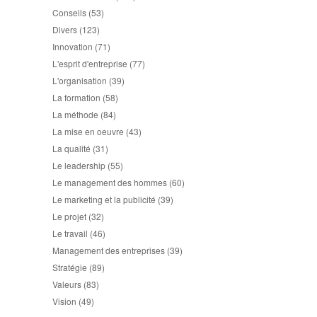
Conseils
(53)
Divers
(123)
Innovation
(71)
L'esprit d'entreprise
(77)
L'organisation
(39)
La formation
(58)
La méthode
(84)
La mise en oeuvre
(43)
La qualité
(31)
Le leadership
(55)
Le management des hommes
(60)
Le marketing et la publicité
(39)
Le projet
(32)
Le travail
(46)
Management des entreprises
(39)
Stratégie
(89)
Valeurs
(83)
Vision
(49)