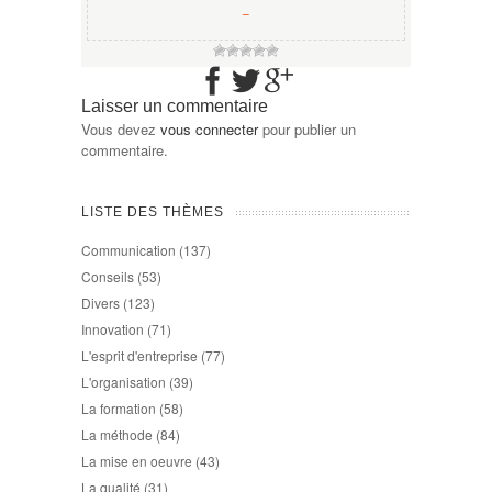
−
Laisser un commentaire
Vous devez
vous connecter
pour publier un
commentaire.
LISTE DES THÈMES
Communication
(137)
Conseils
(53)
Divers
(123)
Innovation
(71)
L'esprit d'entreprise
(77)
L'organisation
(39)
La formation
(58)
La méthode
(84)
La mise en oeuvre
(43)
La qualité
(31)