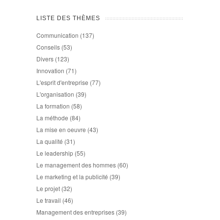
LISTE DES THÈMES
Communication
(137)
Conseils
(53)
Divers
(123)
Innovation
(71)
L'esprit d'entreprise
(77)
L'organisation
(39)
La formation
(58)
La méthode
(84)
La mise en oeuvre
(43)
La qualité
(31)
Le leadership
(55)
Le management des hommes
(60)
Le marketing et la publicité
(39)
Le projet
(32)
Le travail
(46)
Management des entreprises
(39)