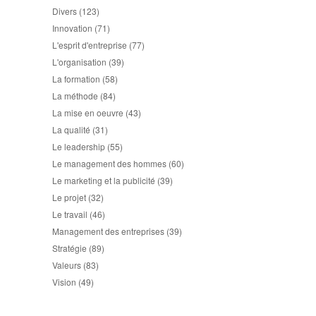
Divers
(123)
Innovation
(71)
L'esprit d'entreprise
(77)
L'organisation
(39)
La formation
(58)
La méthode
(84)
La mise en oeuvre
(43)
La qualité
(31)
Le leadership
(55)
Le management des hommes
(60)
Le marketing et la publicité
(39)
Le projet
(32)
Le travail
(46)
Management des entreprises
(39)
Stratégie
(89)
Valeurs
(83)
Vision
(49)