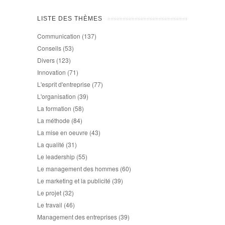
LISTE DES THÈMES
Communication
(137)
Conseils
(53)
Divers
(123)
Innovation
(71)
L'esprit d'entreprise
(77)
L'organisation
(39)
La formation
(58)
La méthode
(84)
La mise en oeuvre
(43)
La qualité
(31)
Le leadership
(55)
Le management des hommes
(60)
Le marketing et la publicité
(39)
Le projet
(32)
Le travail
(46)
Management des entreprises
(39)