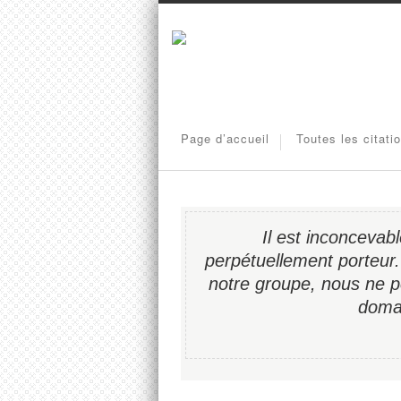
Page d’accueil
Toutes les citati
Il est inconcevab
perpétuellement porteur.
notre groupe, nous ne 
domai