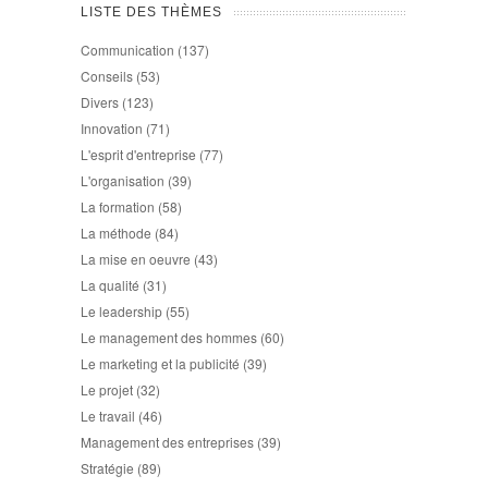
LISTE DES THÈMES
Communication
(137)
Conseils
(53)
Divers
(123)
Innovation
(71)
L'esprit d'entreprise
(77)
L'organisation
(39)
La formation
(58)
La méthode
(84)
La mise en oeuvre
(43)
La qualité
(31)
Le leadership
(55)
Le management des hommes
(60)
Le marketing et la publicité
(39)
Le projet
(32)
Le travail
(46)
Management des entreprises
(39)
Stratégie
(89)