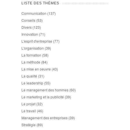
LISTE DES THÈMES
Communication
(137)
Conseils
(53)
Divers
(123)
Innovation
(71)
L'esprit d'entreprise
(77)
L'organisation
(39)
La formation
(58)
La méthode
(84)
La mise en oeuvre
(43)
La qualité
(31)
Le leadership
(55)
Le management des hommes
(60)
Le marketing et la publicité
(39)
Le projet
(32)
Le travail
(46)
Management des entreprises
(39)
Stratégie
(89)