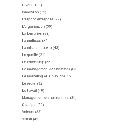
Divers
(123)
Innovation
(71)
L'esprit d'entreprise
(77)
L'organisation
(39)
La formation
(58)
La méthode
(84)
La mise en oeuvre
(43)
La qualité
(31)
Le leadership
(55)
Le management des hommes
(60)
Le marketing et la publicité
(39)
Le projet
(32)
Le travail
(46)
Management des entreprises
(39)
Stratégie
(89)
Valeurs
(83)
Vision
(49)