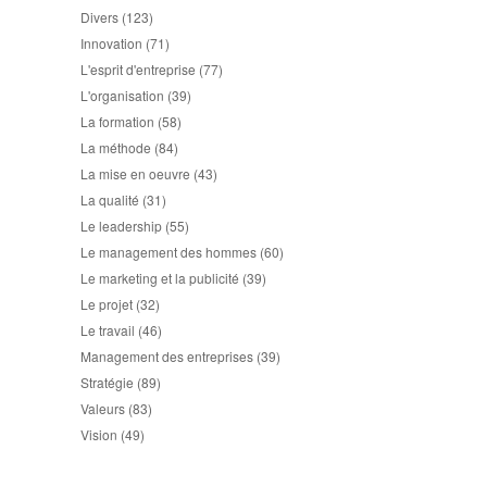
Divers
(123)
Innovation
(71)
L'esprit d'entreprise
(77)
L'organisation
(39)
La formation
(58)
La méthode
(84)
La mise en oeuvre
(43)
La qualité
(31)
Le leadership
(55)
Le management des hommes
(60)
Le marketing et la publicité
(39)
Le projet
(32)
Le travail
(46)
Management des entreprises
(39)
Stratégie
(89)
Valeurs
(83)
Vision
(49)