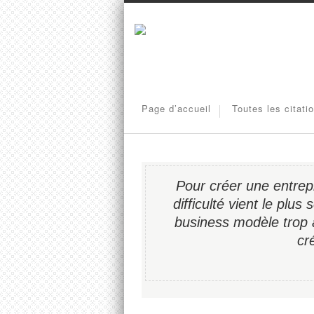
Page d’accueil
Toutes les citati
Pour créer une entrepr
difficulté vient le plu
business modèle trop a
cr