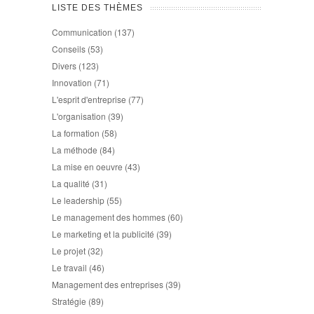
LISTE DES THÈMES
Communication
(137)
Conseils
(53)
Divers
(123)
Innovation
(71)
L'esprit d'entreprise
(77)
L'organisation
(39)
La formation
(58)
La méthode
(84)
La mise en oeuvre
(43)
La qualité
(31)
Le leadership
(55)
Le management des hommes
(60)
Le marketing et la publicité
(39)
Le projet
(32)
Le travail
(46)
Management des entreprises
(39)
Stratégie
(89)