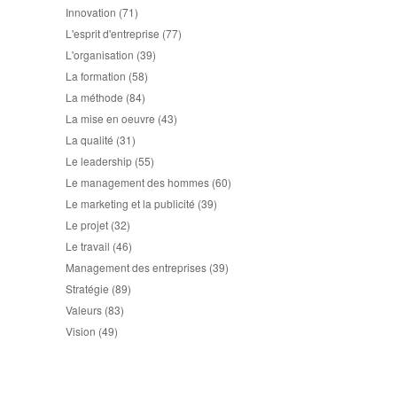
Innovation
(71)
L'esprit d'entreprise
(77)
L'organisation
(39)
La formation
(58)
La méthode
(84)
La mise en oeuvre
(43)
La qualité
(31)
Le leadership
(55)
Le management des hommes
(60)
Le marketing et la publicité
(39)
Le projet
(32)
Le travail
(46)
Management des entreprises
(39)
Stratégie
(89)
Valeurs
(83)
Vision
(49)