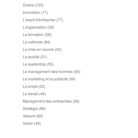
Divers
(123)
Innovation
(71)
L'esprit d'entreprise
(77)
L'organisation
(39)
La formation
(58)
La méthode
(84)
La mise en oeuvre
(43)
La qualité
(31)
Le leadership
(55)
Le management des hommes
(60)
Le marketing et la publicité
(39)
Le projet
(32)
Le travail
(46)
Management des entreprises
(39)
Stratégie
(89)
Valeurs
(83)
Vision
(49)