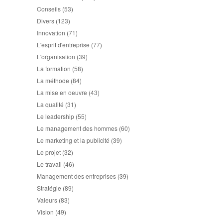
Conseils
(53)
Divers
(123)
Innovation
(71)
L'esprit d'entreprise
(77)
L'organisation
(39)
La formation
(58)
La méthode
(84)
La mise en oeuvre
(43)
La qualité
(31)
Le leadership
(55)
Le management des hommes
(60)
Le marketing et la publicité
(39)
Le projet
(32)
Le travail
(46)
Management des entreprises
(39)
Stratégie
(89)
Valeurs
(83)
Vision
(49)