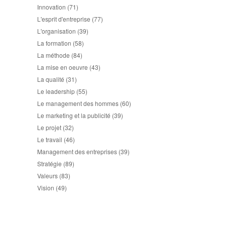
Innovation
(71)
L'esprit d'entreprise
(77)
L'organisation
(39)
La formation
(58)
La méthode
(84)
La mise en oeuvre
(43)
La qualité
(31)
Le leadership
(55)
Le management des hommes
(60)
Le marketing et la publicité
(39)
Le projet
(32)
Le travail
(46)
Management des entreprises
(39)
Stratégie
(89)
Valeurs
(83)
Vision
(49)