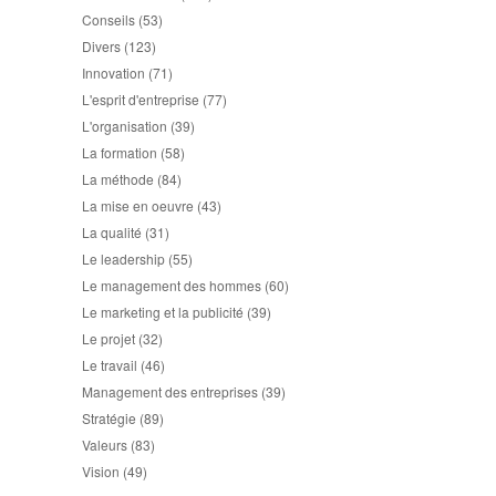
Conseils
(53)
Divers
(123)
Innovation
(71)
L'esprit d'entreprise
(77)
L'organisation
(39)
La formation
(58)
La méthode
(84)
La mise en oeuvre
(43)
La qualité
(31)
Le leadership
(55)
Le management des hommes
(60)
Le marketing et la publicité
(39)
Le projet
(32)
Le travail
(46)
Management des entreprises
(39)
Stratégie
(89)
Valeurs
(83)
Vision
(49)