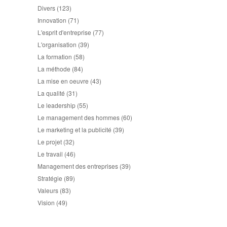
Divers
(123)
Innovation
(71)
L'esprit d'entreprise
(77)
L'organisation
(39)
La formation
(58)
La méthode
(84)
La mise en oeuvre
(43)
La qualité
(31)
Le leadership
(55)
Le management des hommes
(60)
Le marketing et la publicité
(39)
Le projet
(32)
Le travail
(46)
Management des entreprises
(39)
Stratégie
(89)
Valeurs
(83)
Vision
(49)