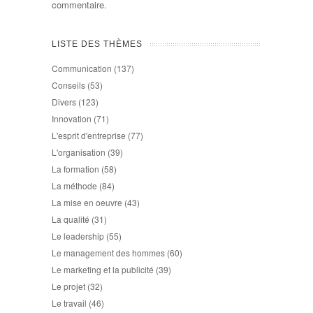
commentaire.
LISTE DES THÈMES
Communication
(137)
Conseils
(53)
Divers
(123)
Innovation
(71)
L'esprit d'entreprise
(77)
L'organisation
(39)
La formation
(58)
La méthode
(84)
La mise en oeuvre
(43)
La qualité
(31)
Le leadership
(55)
Le management des hommes
(60)
Le marketing et la publicité
(39)
Le projet
(32)
Le travail
(46)