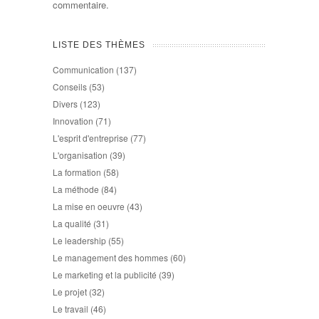
commentaire.
LISTE DES THÈMES
Communication
(137)
Conseils
(53)
Divers
(123)
Innovation
(71)
L'esprit d'entreprise
(77)
L'organisation
(39)
La formation
(58)
La méthode
(84)
La mise en oeuvre
(43)
La qualité
(31)
Le leadership
(55)
Le management des hommes
(60)
Le marketing et la publicité
(39)
Le projet
(32)
Le travail
(46)