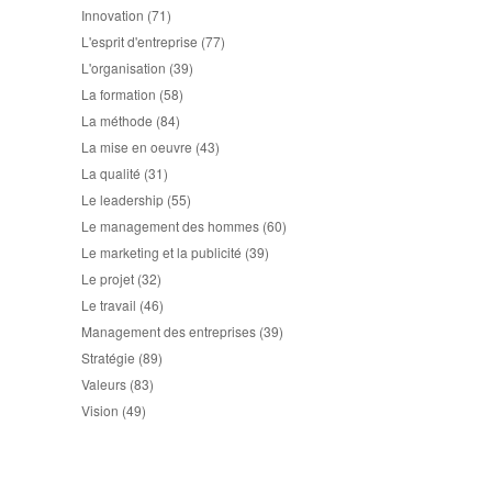
Innovation
(71)
L'esprit d'entreprise
(77)
L'organisation
(39)
La formation
(58)
La méthode
(84)
La mise en oeuvre
(43)
La qualité
(31)
Le leadership
(55)
Le management des hommes
(60)
Le marketing et la publicité
(39)
Le projet
(32)
Le travail
(46)
Management des entreprises
(39)
Stratégie
(89)
Valeurs
(83)
Vision
(49)