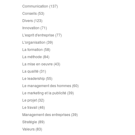
Communication
(137)
Conseils
(53)
Divers
(123)
Innovation
(71)
L'esprit d'entreprise
(77)
L'organisation
(39)
La formation
(58)
La méthode
(84)
La mise en oeuvre
(43)
La qualité
(31)
Le leadership
(55)
Le management des hommes
(60)
Le marketing et la publicité
(39)
Le projet
(32)
Le travail
(46)
Management des entreprises
(39)
Stratégie
(89)
Valeurs
(83)