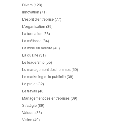
Divers
(123)
Innovation
(71)
L'esprit d'entreprise
(77)
L'organisation
(39)
La formation
(58)
La méthode
(84)
La mise en oeuvre
(43)
La qualité
(31)
Le leadership
(55)
Le management des hommes
(60)
Le marketing et la publicité
(39)
Le projet
(32)
Le travail
(46)
Management des entreprises
(39)
Stratégie
(89)
Valeurs
(83)
Vision
(49)