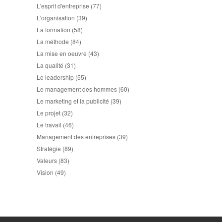
L'esprit d'entreprise
(77)
L'organisation
(39)
La formation
(58)
La méthode
(84)
La mise en oeuvre
(43)
La qualité
(31)
Le leadership
(55)
Le management des hommes
(60)
Le marketing et la publicité
(39)
Le projet
(32)
Le travail
(46)
Management des entreprises
(39)
Stratégie
(89)
Valeurs
(83)
Vision
(49)