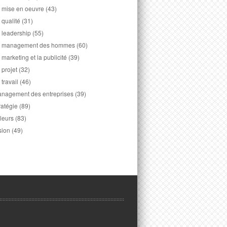
 mise en oeuvre
(43)
 qualité
(31)
 leadership
(55)
 management des hommes
(60)
 marketing et la publicité
(39)
 projet
(32)
 travail
(46)
nagement des entreprises
(39)
ratégie
(89)
leurs
(83)
sion
(49)