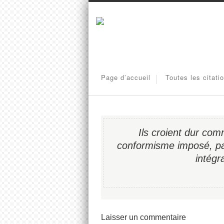
Page d’accueil
Toutes les citati
Ils croient dur com
conformisme imposé, pa
intégr
Laisser un commentaire