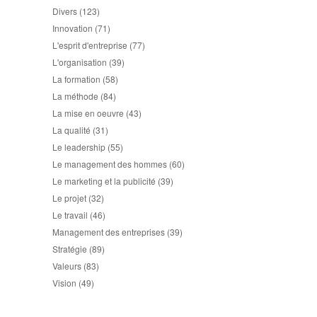
Divers
(123)
Innovation
(71)
L'esprit d'entreprise
(77)
L'organisation
(39)
La formation
(58)
La méthode
(84)
La mise en oeuvre
(43)
La qualité
(31)
Le leadership
(55)
Le management des hommes
(60)
Le marketing et la publicité
(39)
Le projet
(32)
Le travail
(46)
Management des entreprises
(39)
Stratégie
(89)
Valeurs
(83)
Vision
(49)