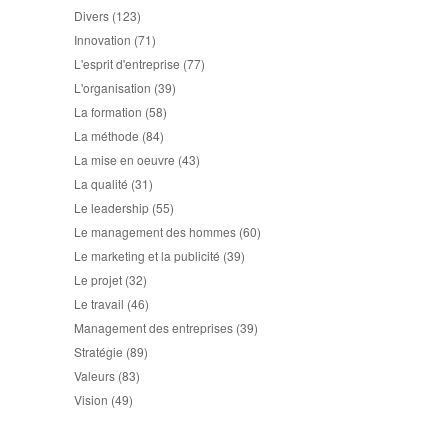
Divers
(123)
Innovation
(71)
L'esprit d'entreprise
(77)
L'organisation
(39)
La formation
(58)
La méthode
(84)
La mise en oeuvre
(43)
La qualité
(31)
Le leadership
(55)
Le management des hommes
(60)
Le marketing et la publicité
(39)
Le projet
(32)
Le travail
(46)
Management des entreprises
(39)
Stratégie
(89)
Valeurs
(83)
Vision
(49)