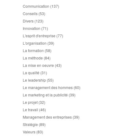
Communication
(137)
Conseils
(53)
Divers
(123)
Innovation
(71)
L'esprit d'entreprise
(77)
L'organisation
(39)
La formation
(58)
La méthode
(84)
La mise en oeuvre
(43)
La qualité
(31)
Le leadership
(55)
Le management des hommes
(60)
Le marketing et la publicité
(39)
Le projet
(32)
Le travail
(46)
Management des entreprises
(39)
Stratégie
(89)
Valeurs
(83)