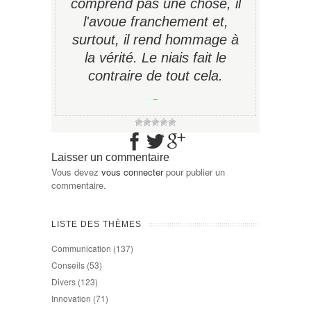
comprend pas une chose, il
l'avoue franchement et,
surtout, il rend hommage à
la vérité. Le niais fait le
contraire de tout cela.
−
Laisser un commentaire
Vous devez
vous connecter
pour publier un
commentaire.
LISTE DES THÈMES
Communication
(137)
Conseils
(53)
Divers
(123)
Innovation
(71)