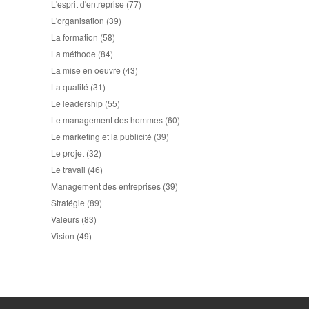
L'esprit d'entreprise
(77)
L'organisation
(39)
La formation
(58)
La méthode
(84)
La mise en oeuvre
(43)
La qualité
(31)
Le leadership
(55)
Le management des hommes
(60)
Le marketing et la publicité
(39)
Le projet
(32)
Le travail
(46)
Management des entreprises
(39)
Stratégie
(89)
Valeurs
(83)
Vision
(49)