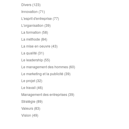
Divers
(123)
Innovation
(71)
L'esprit d'entreprise
(77)
L'organisation
(39)
La formation
(58)
La méthode
(84)
La mise en oeuvre
(43)
La qualité
(31)
Le leadership
(55)
Le management des hommes
(60)
Le marketing et la publicité
(39)
Le projet
(32)
Le travail
(46)
Management des entreprises
(39)
Stratégie
(89)
Valeurs
(83)
Vision
(49)