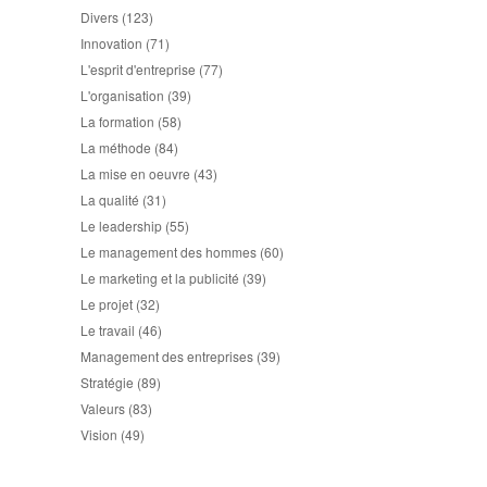
Divers
(123)
Innovation
(71)
L'esprit d'entreprise
(77)
L'organisation
(39)
La formation
(58)
La méthode
(84)
La mise en oeuvre
(43)
La qualité
(31)
Le leadership
(55)
Le management des hommes
(60)
Le marketing et la publicité
(39)
Le projet
(32)
Le travail
(46)
Management des entreprises
(39)
Stratégie
(89)
Valeurs
(83)
Vision
(49)