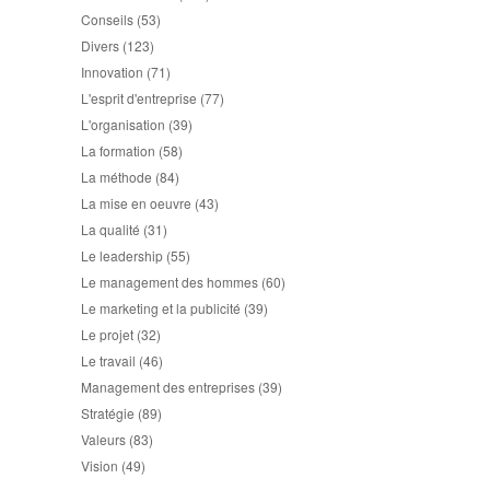
Conseils
(53)
Divers
(123)
Innovation
(71)
L'esprit d'entreprise
(77)
L'organisation
(39)
La formation
(58)
La méthode
(84)
La mise en oeuvre
(43)
La qualité
(31)
Le leadership
(55)
Le management des hommes
(60)
Le marketing et la publicité
(39)
Le projet
(32)
Le travail
(46)
Management des entreprises
(39)
Stratégie
(89)
Valeurs
(83)
Vision
(49)