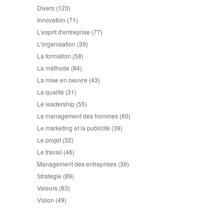
Divers
(123)
Innovation
(71)
L'esprit d'entreprise
(77)
L'organisation
(39)
La formation
(58)
La méthode
(84)
La mise en oeuvre
(43)
La qualité
(31)
Le leadership
(55)
Le management des hommes
(60)
Le marketing et la publicité
(39)
Le projet
(32)
Le travail
(46)
Management des entreprises
(39)
Stratégie
(89)
Valeurs
(83)
Vision
(49)