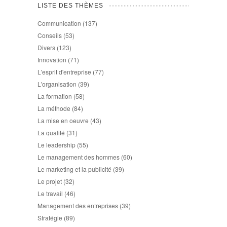
LISTE DES THÈMES
Communication
(137)
Conseils
(53)
Divers
(123)
Innovation
(71)
L'esprit d'entreprise
(77)
L'organisation
(39)
La formation
(58)
La méthode
(84)
La mise en oeuvre
(43)
La qualité
(31)
Le leadership
(55)
Le management des hommes
(60)
Le marketing et la publicité
(39)
Le projet
(32)
Le travail
(46)
Management des entreprises
(39)
Stratégie
(89)