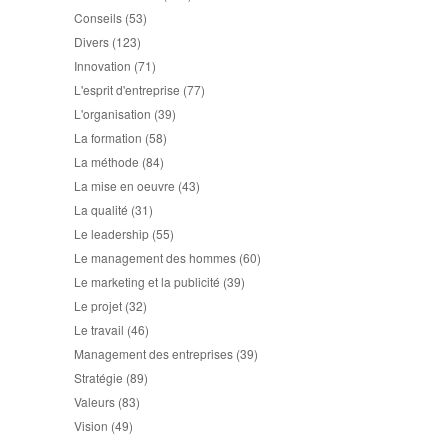
Conseils
(53)
Divers
(123)
Innovation
(71)
L'esprit d'entreprise
(77)
L'organisation
(39)
La formation
(58)
La méthode
(84)
La mise en oeuvre
(43)
La qualité
(31)
Le leadership
(55)
Le management des hommes
(60)
Le marketing et la publicité
(39)
Le projet
(32)
Le travail
(46)
Management des entreprises
(39)
Stratégie
(89)
Valeurs
(83)
Vision
(49)