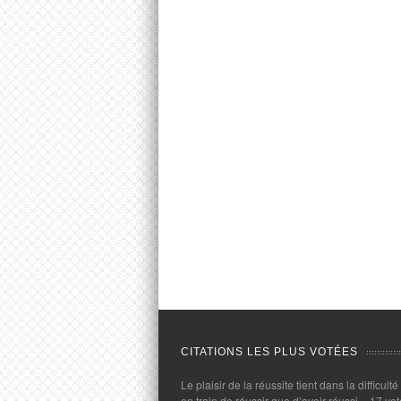
CITATIONS LES PLUS VOTÉES
Le plaisir de la réussite tient dans la difficulté
en train de réussir que d’avoir réussi.
- 17 vot